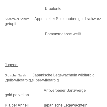
Brautenten
Appenzeller Spitzhauben gold-schwarz
Strohmaier Sandra
:
getupft
Pommerngänse weiß
Jugend:
Japanische Legewachteln wildfarbig
Grutscher Sarah :
,gelb-wildfarbig,silber-wildfarbig
Antwerpener Bartzwerge
gold.porzellan
Klaiber Anneli : japanische Legewachteln