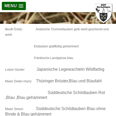
MENU
Beuth Emily :
Arabische Trommeltauben gelb weiß gescheckt und
weiß
Eistauben glattfüßig gehämmert
Fränkische Landgänse blau
Japanische Legewachteln Wildfarbig
Lotzer Günter:
Thüringer Brüster,Blau und Blaufahl
Maier Dieter-Harry
:
Süddeutsche Schildtauben Rot
,Blau ,Blau gehämmert
Süddeutsche Schildtauben Blau ohne
Maier Simon
:
Binde & Blau gehämmert